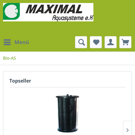
Menü
Bio-AS
Topseller